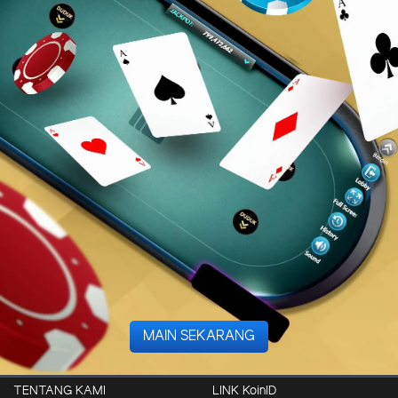
MAIN SEKARANG
TENTANG KAMI
LINK KoinID