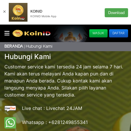
×
KOINID
Download
KOINID Mobile App
MASUK
DAFTAR
Hubungi Kami
BERANDA
Hubungi Kami
Customer service kami tersedia 24 jam selama 7 hari.
Kami akan terus melayani Anda kapan pun dan di
manapun Anda berada. Cukup kontak kami akan
langsung menyapa Anda. Silakan pilih layanan
customer service yang tersedia.
Live chat : Livechat 24JAM
Whatsapp : +6281249855341